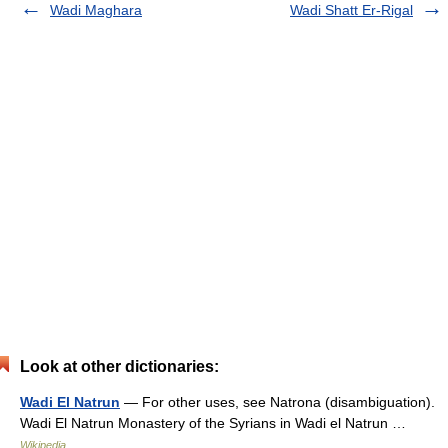
Wadi Maghara
Wadi Shatt Er-Rigal
Look at other dictionaries:
Wadi El Natrun
— For other uses, see Natrona (disambiguation).
Wadi El Natrun Monastery of the Syrians in Wadi el Natrun …
Wikipedia