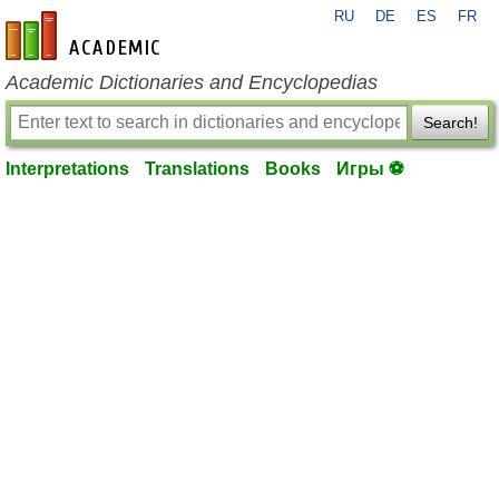
RU
DE
ES
FR
en-academic.com
Academic Dictionaries and Encyclopedias
Search!
Interpretations
Translations
Books
Игры ⚽